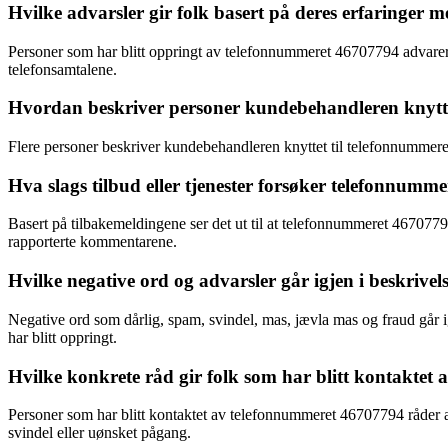
Hvilke advarsler gir folk basert på deres erfaringe
Personer som har blitt oppringt av telefonnummeret 46707794 advarer a
telefonsamtalene.
Hvordan beskriver personer kundebehandleren knytt
Flere personer beskriver kundebehandleren knyttet til telefonnummere
Hva slags tilbud eller tjenester forsøker telefonnumm
Basert på tilbakemeldingene ser det ut til at telefonnummeret 4670779
rapporterte kommentarene.
Hvilke negative ord og advarsler går igjen i beskriv
Negative ord som dårlig, spam, svindel, mas, jævla mas og fraud går i
har blitt oppringt.
Hvilke konkrete råd gir folk som har blitt kontakte
Personer som har blitt kontaktet av telefonnummeret 46707794 råder an
svindel eller uønsket pågang.