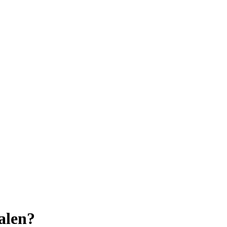
alen?