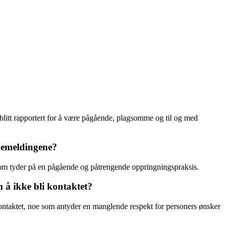
litt rapportert for å være pågående, plagsomme og til og med
akemeldingene?
 som tyder på en pågående og påtrengende oppringningspraksis.
m å ikke bli kontaktet?
 kontaktet, noe som antyder en manglende respekt for personers ønsker