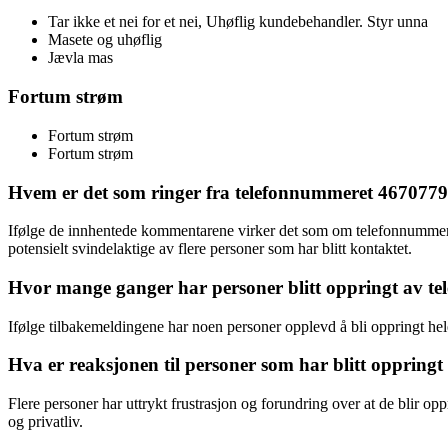
Tar ikke et nei for et nei, Uhøflig kundebehandler. Styr unna
Masete og uhøflig
Jævla mas
Fortum strøm
Fortum strøm
Fortum strøm
Hvem er det som ringer fra telefonnummeret 467077
Ifølge de innhentede kommentarene virker det som om telefonnummeret
potensielt svindelaktige av flere personer som har blitt kontaktet.
Hvor mange ganger har personer blitt oppringt av te
Ifølge tilbakemeldingene har noen personer opplevd å bli oppringt h
Hva er reaksjonen til personer som har blitt oppringt
Flere personer har uttrykt frustrasjon og forundring over at de blir 
og privatliv.