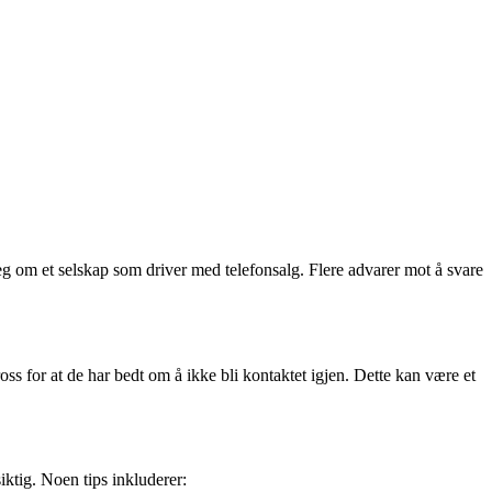
g om et selskap som driver med telefonsalg. Flere advarer mot å svare
oss for at de har bedt om å ikke bli kontaktet igjen. Dette kan være et
ktig. Noen tips inkluderer: