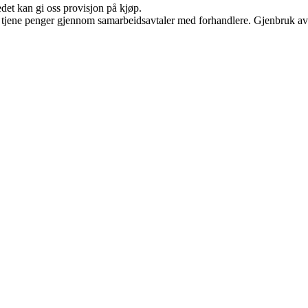
edet kan gi oss provisjon på kjøp.
an tjene penger gjennom samarbeidsavtaler med forhandlere. Gjenbruk av 