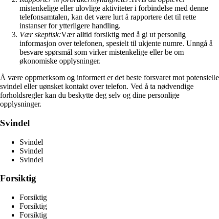
mistenkelige eller ulovlige aktiviteter i forbindelse med denne
telefonsamtalen, kan det være lurt å rapportere det til rette
instanser for ytterligere handling.
Vær skeptisk:
Vær alltid forsiktig med å gi ut personlig
informasjon over telefonen, spesielt til ukjente numre. Unngå å
besvare spørsmål som virker mistenkelige eller be om
økonomiske opplysninger.
Å være oppmerksom og informert er det beste forsvaret mot potensielle
svindel eller uønsket kontakt over telefon. Ved å ta nødvendige
forholdsregler kan du beskytte deg selv og dine personlige
opplysninger.
Svindel
Svindel
Svindel
Svindel
Forsiktig
Forsiktig
Forsiktig
Forsiktig