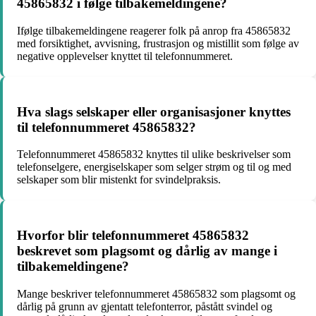
45865832 i følge tilbakemeldingene?
Ifølge tilbakemeldingene reagerer folk på anrop fra 45865832
med forsiktighet, avvisning, frustrasjon og mistillit som følge av
negative opplevelser knyttet til telefonnummeret.
Hva slags selskaper eller organisasjoner knyttes
til telefonnummeret 45865832?
Telefonnummeret 45865832 knyttes til ulike beskrivelser som
telefonselgere, energiselskaper som selger strøm og til og med
selskaper som blir mistenkt for svindelpraksis.
Hvorfor blir telefonnummeret 45865832
beskrevet som plagsomt og dårlig av mange i
tilbakemeldingene?
Mange beskriver telefonnummeret 45865832 som plagsomt og
dårlig på grunn av gjentatt telefonterror, påstått svindel og