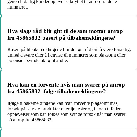
generelt dårlig kundeopplevelse knyttet til anrop fra dette
nummeret.
Hva slags råd blir gitt til de som mottar anrop
fra 45865832 basert på tilbakemeldingene?
Basert på tilbakemeldingene blir det gitt råd om å være forsiktig,
unngå å svare eller å henvise til nummeret som plagsomt eller
potensielt svindelaktig til andre.
Hva kan en forvente hvis man svarer på anrop
fra 45865832 ifølge tilbakemeldingene?
Ifølge tilbakemeldingene kan man forvente plagsomt mas,
forsøk på salg av produkter eller tjenester og i noen tilfeller
opplevelser som kan tolkes som svindelforsøk når man svarer
på anrop fra 45865832.