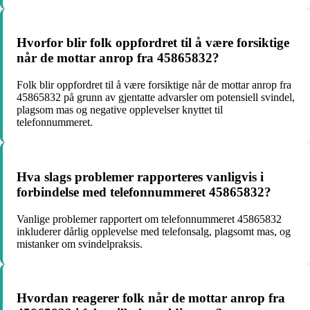
Hvorfor blir folk oppfordret til å være forsiktige
når de mottar anrop fra 45865832?
Folk blir oppfordret til å være forsiktige når de mottar anrop fra
45865832 på grunn av gjentatte advarsler om potensiell svindel,
plagsom mas og negative opplevelser knyttet til
telefonnummeret.
Hva slags problemer rapporteres vanligvis i
forbindelse med telefonnummeret 45865832?
Vanlige problemer rapportert om telefonnummeret 45865832
inkluderer dårlig opplevelse med telefonsalg, plagsomt mas, og
mistanker om svindelpraksis.
Hvordan reagerer folk når de mottar anrop fra