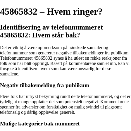
45865832 – Hvem ringer?
Identifisering av telefonnummeret
45865832: Hvem står bak?
Det er viktig å være oppmerksom på uønskede samtaler og
telefonnummer som genererer negative tilbakemeldinger fra publikum.
Telefonnummeret 45865832 synes å ha utløst en rekke reaksjoner fra
folk som har blitt oppringt. Basert på kommentarene samlet inn, kan vi
forsøke å identifisere hvem som kan være ansvarlig for disse
samtalene.
Negativ tilbakemelding fra publikum
Flere folk har uttrykt bekymring rundt dette telefonnummeret, og det er
tydelig at mange oppfatter det som potensielt negativt. Kommentarene
spenner fra advarsler om forsiktighet og mulig svindel til plagsomt
telefonsalg og dårlig opplevelse generelt.
Mulige kategorier bak nummeret