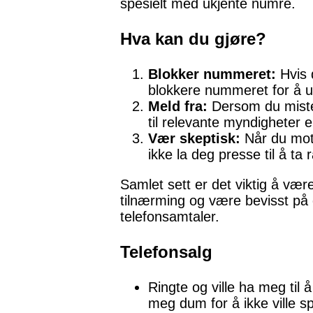
spesielt med ukjente numre.
Hva kan du gjøre?
Blokker nummeret:
Hvis 
blokkere nummeret for å un
Meld fra:
Dersom du misten
til relevante myndigheter e
Vær skeptisk:
Når du mott
ikke la deg presse til å ta 
Samlet sett er det viktig å væ
tilnærming og være bevisst på 
telefonsamtaler.
Telefonsalg
Ringte og ville ha meg til 
meg dum for å ikke ville sp