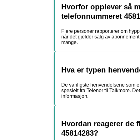
Hvorfor opplever så m
telefonnummeret 458
Flere personer rapporterer om hypp
når det gjelder salg av abonnement 
mange.
Hva er typen henvende
De vanligste henvendelsene som er r
spesielt fra Telenor til Talkmore. 
informasjon.
Hvordan reagerer de 
45814283?