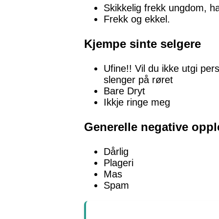
Skikkelig frekk ungdom, h
Frekk og ekkel.
Kjempe sinte selgere
Ufine!! Vil du ikke utgi pe
slenger på røret
Bare Dryt
Ikkje ringe meg
Generelle negative oppl
Dårlig
Plageri
Mas
Spam