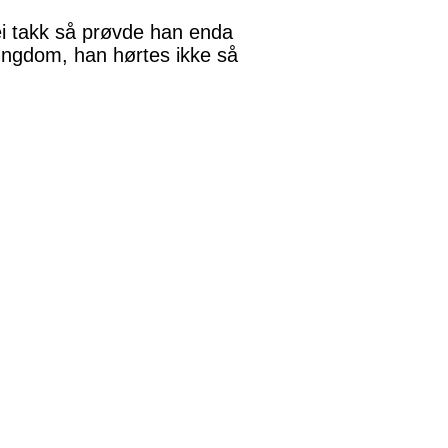
ei takk så prøvde han enda
k ungdom, han hørtes ikke så