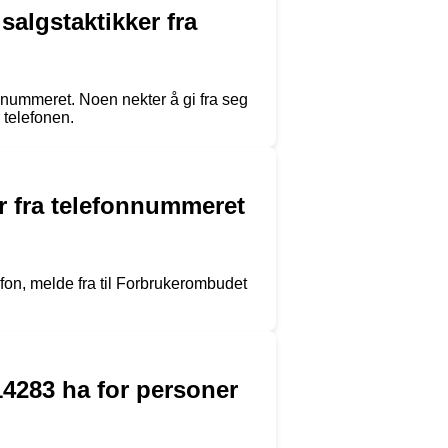
salgstaktikker fra
te nummeret. Noen nekter å gi fra seg
 telefonen.
r fra telefonnummeret
on, melde fra til Forbrukerombudet
4283 ha for personer