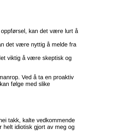
oppførsel, kan det være lurt å
n det være nyttig å melde fra
t viktig å være skeptisk og
manrop. Ved å ta en proaktiv
kan følge med slike
sa nei takk, kalte vedkommende
 helt idiotisk gjort av meg og