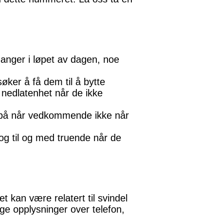
ganger i løpet av dagen, noe
øker å få dem til å bytte
 nedlatenhet når de ikke
er på når vedkommende ikke når
g til og med truende når de
 kan være relatert til svindel
ge opplysninger over telefon,