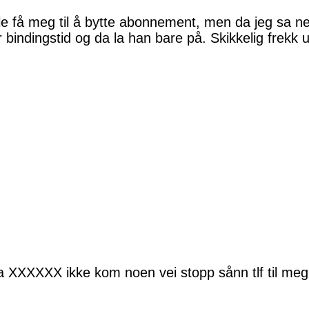
lle få meg til å bytte abonnement, men da jeg sa n
ar bindingstid og da la han bare på. Skikkelig frek
a XXXXXX ikke kom noen vei stopp sånn tlf til meg