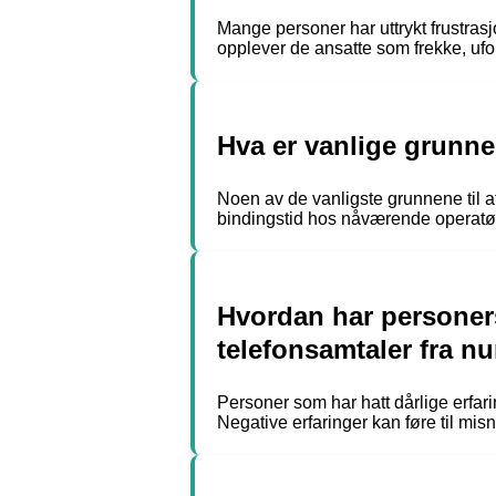
Mange personer har uttrykt frustrasj
opplever de ansatte som frekke, ufo
Hva er vanlige grunner
Noen av de vanligste grunnene til at
bindingstid hos nåværende operatør
Hvordan har personers
telefonsamtaler fra 
Personer som har hatt dårlige erfarin
Negative erfaringer kan føre til mis