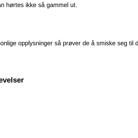
an hørtes ikke så gammel ut.
rsonlige opplysninger så prøver de å smiske seg til 
evelser