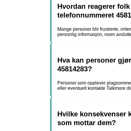
Hvordan reagerer folk
telefonnummeret 458
Mange personer blir frustrerte, irri
personlig informasjon, noen avslutt
Hva kan personer gjø
45814283?
Personer som opplever plagsomme sa
eller eventuelt kontakte Talkmore dire
Hvilke konsekvenser 
som mottar dem?