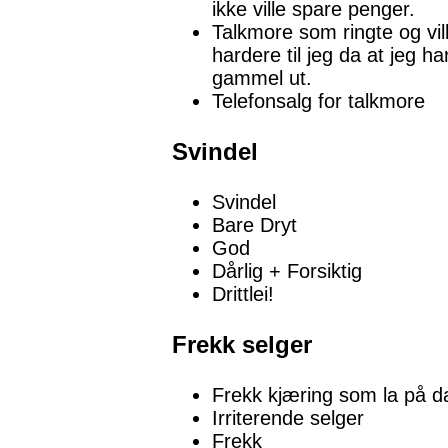
ikke ville spare penger.
Talkmore som ringte og vi
hardere til jeg da at jeg h
gammel ut.
Telefonsalg for talkmore
Svindel
Svindel
Bare Dryt
God
Dårlig + Forsiktig
Drittlei!
Frekk selger
Frekk kjæring som la på d
Irriterende selger
Frekk